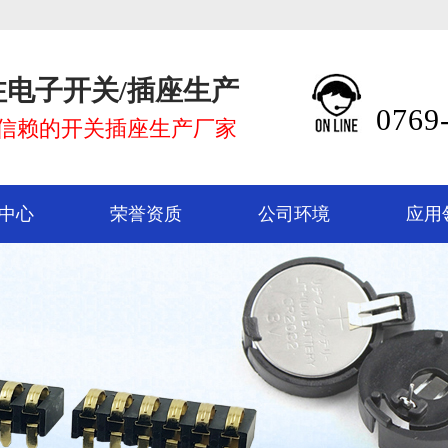
注电子开关/插座生产
0769
信赖的开关插座生产厂家
中心
荣誉资质
公司环境
应用